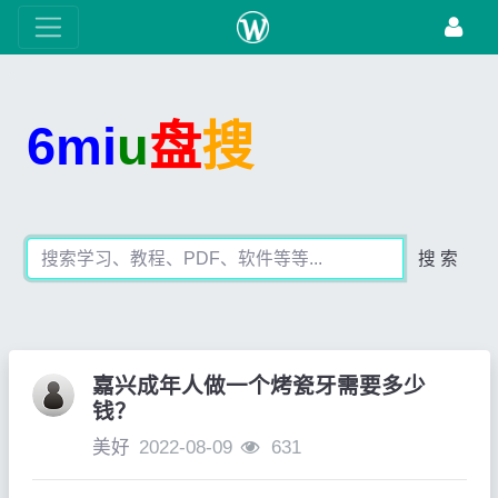
6mi
u
盘
搜
搜 索
嘉兴成年人做一个烤瓷牙需要多少
钱？
美好
2022-08-09
631