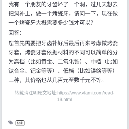
我有一个朋友的牙齿坏了一个洞，过几天想去
把洞补上，做一个烤瓷牙，请问一下，现在做
一个烤瓷牙大概需要多少钱才可以？
回答：
您首先需要把牙齿补好后最后再来考虑做烤瓷
牙套，烤瓷牙套依据材料的不同可以简单的分
为高档（比如黄金、二氧化锆）、中档（比如
钛合金、钯金等等）、低档（比如镍鉻等等）
三种，其价格也从几百元至数千元不等。
转载请注明原文地址:https://www.vfami.com/read-
18.html
健康