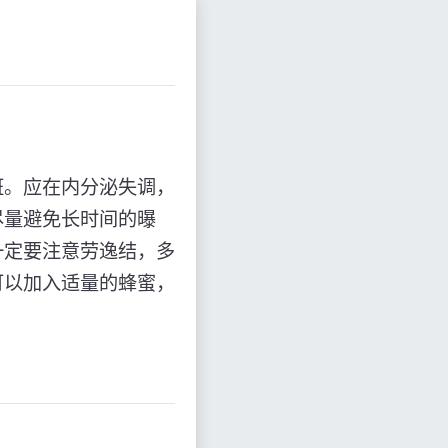
斑。应在内分泌失调，
尽量避免长时间的曝
一定要注意劳逸结，多
可以加入适量的蜂蜜，