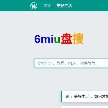
首页
美好生活
6mi
u
盘
搜
美好生活
如何才