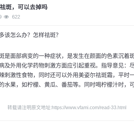
祛斑，可以去掉吗
9
622
多该怎么办？怎样祛斑？
斑是面部病变的一种症状，是发生在颜面的色素沉着
病及外用化学药物刺激方面应引起重视。指导意见：
辣刺激性食物，同时还可以外用美姿尔祛斑霜，平时
的水果，如柠檬、黄瓜、番茄等。同时喝柠檬汁时，
转载请注明原文地址:https://www.vfami.com/read-33.html