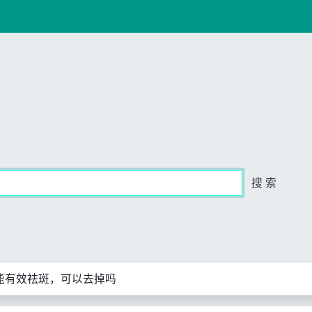
搜 索
能有效祛斑，可以去掉吗