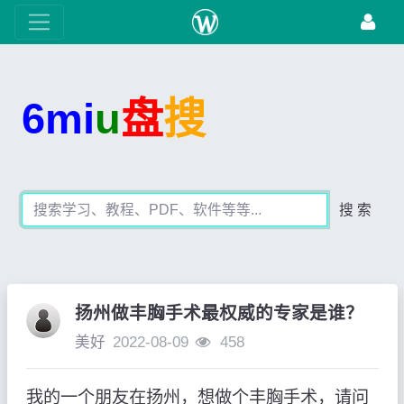
6mi
u
盘
搜
搜 索
扬州做丰胸手术最权威的专家是谁？
美好
2022-08-09
458
我的一个朋友在扬州，想做个丰胸手术，请问