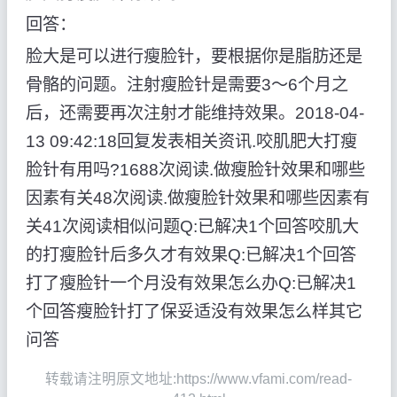
回答：
脸大是可以进行瘦脸针，要根据你是脂肪还是
骨骼的问题。注射瘦脸针是需要3～6个月之
后，还需要再次注射才能维持效果。2018-04-
13 09:42:18回复发表相关资讯.咬肌肥大打瘦
脸针有用吗?1688次阅读.做瘦脸针效果和哪些
因素有关48次阅读.做瘦脸针效果和哪些因素有
关41次阅读相似问题Q:已解决1个回答咬肌大
的打瘦脸针后多久才有效果Q:已解决1个回答
打了瘦脸针一个月没有效果怎么办Q:已解决1
个回答瘦脸针打了保妥适没有效果怎么样其它
问答
转载请注明原文地址:https://www.vfami.com/read-