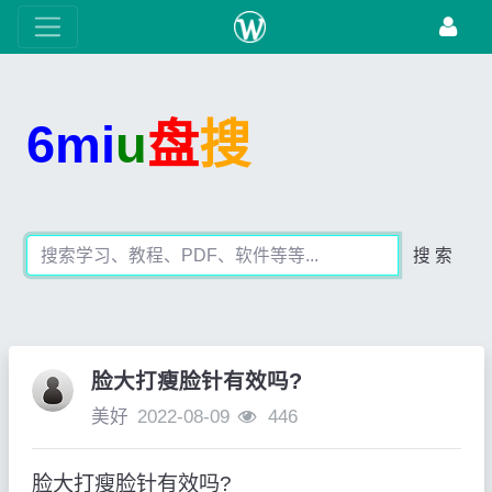
6mi
u
盘
搜
搜 索
脸大打瘦脸针有效吗?
美好
2022-08-09
446
脸大打瘦脸针有效吗?