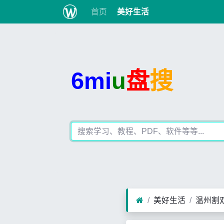
首页
美好生活
6mi
u
盘
搜
美好生活
温州割