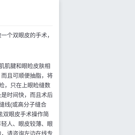
做一个双眼皮的手术，
肌肌腱和眼睑皮肤相
，而且可顺便抽脂，将
睑，只在上眼睑缝数
处是时间快，而且术后
缝线(或高分子缝合
法双眼皮手术操作简
年轻人、眼皮较薄、眼
的，请咨询左边在线专