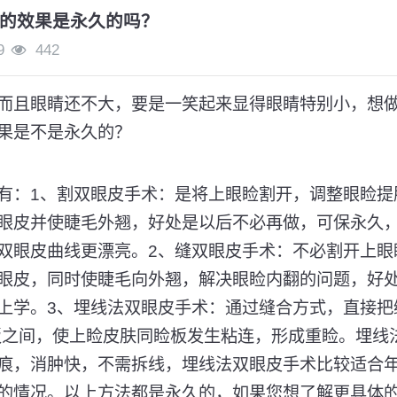
的效果是永久的吗？
9
442
而且眼睛还不大，要是一笑起来显得眼睛特别小，想
果是不是永久的？
有：1、割双眼皮手术：是将上眼睑割开，调整眼睑提
眼皮并使睫毛外翘，好处是以后不必再做，可保永久
双眼皮曲线更漂亮。2、缝双眼皮手术：不必割开上眼
眼皮，同时使睫毛向外翘，解决眼睑内翻的问题，好
上学。3、埋线法双眼皮手术：通过缝合方式，直接把
板之间，使上睑皮肤同睑板发生粘连，形成重睑。埋线
痕，消肿快，不需拆线，埋线法双眼皮手术比较适合
的情况。以上方法都是永久的，如果您想了解更具体