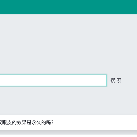
搜 索
双眼皮的效果是永久的吗？