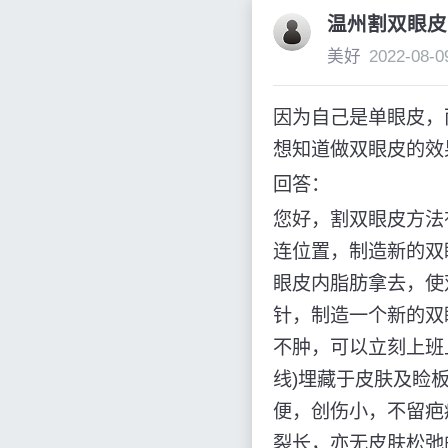
温州割双眼皮
美好
2022-08-0
因为自己是单眼皮，
想知道做双眼皮的效
回答：
您好，割双眼皮方法
连位置，制造新的双
眼皮内脂肪拿去，使
针，制造一个新的双
不肿，可以立刻上班
线)埋藏于皮肤及睑
便，创伤小，不留疤
裂长，亦无皮肤松弛