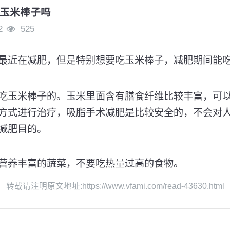
玉米棒子吗
2
525
最近在减肥，但是特别想要吃玉米棒子，减肥期间能
吃玉米棒子的。玉米里面含有膳食纤维比较丰富，可
方式进行治疗，吸脂手术减肥是比较安全的，不会对
减肥目的。
营养丰富的蔬菜，不要吃热量过高的食物。
转载请注明原文地址:https://www.vfami.com/read-43630.html