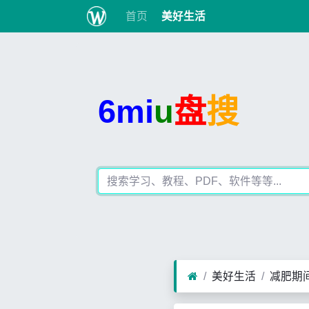
首页
美好生活
6mi
u
盘
搜
美好生活
减肥期