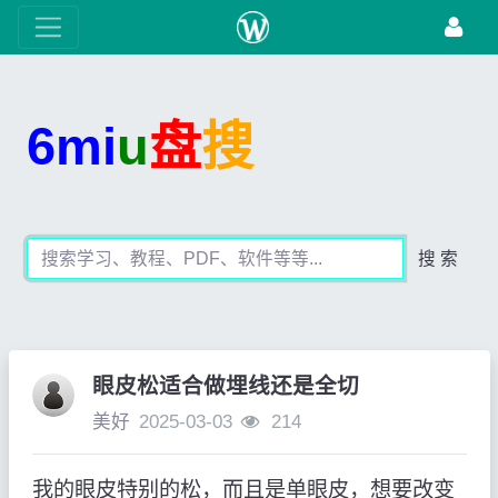
6mi
u
盘
搜
搜 索
眼皮松适合做埋线还是全切
美好
2025-03-03
214
我的眼皮特别的松，而且是单眼皮，想要改变