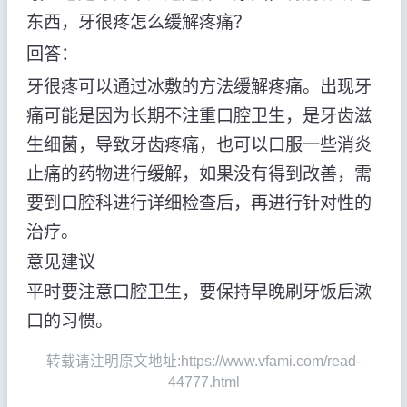
东西，牙很疼怎么缓解疼痛？
回答：
牙很疼可以通过冰敷的方法缓解疼痛。出现牙
痛可能是因为长期不注重口腔卫生，是牙齿滋
生细菌，导致牙齿疼痛，也可以口服一些消炎
止痛的药物进行缓解，如果没有得到改善，需
要到口腔科进行详细检查后，再进行针对性的
治疗。
意见建议
平时要注意口腔卫生，要保持早晚刷牙饭后漱
口的习惯。
转载请注明原文地址:https://www.vfami.com/read-
44777.html