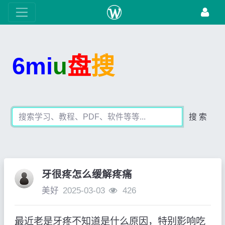
6mi
u
盘
搜
搜 索
牙很疼怎么缓解疼痛
美好
2025-03-03
426
最近老是牙疼不知道是什么原因，特别影响吃