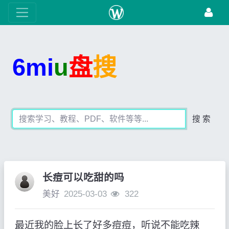
6mi
u
盘
搜
搜 索
长痘可以吃甜的吗
美好
2025-03-03
322
最近我的脸上长了好多痘痘，听说不能吃辣