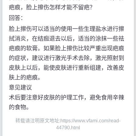
疤痕，脸上擦伤怎样才能不留疤？
回答：
脸上擦伤可以适当的使用一些生理盐水进行擦
拭消炎，在结痂退去以后，适当的涂抹一些祛
疤痕的软膏。如果脸上擦伤比较严重出现疤痕
的症状，建议进行激光手术去除，激光照射到
皮肤上以后，能使皮肤进行重新组建，改善皮
肤上的疤痕。
意见建议
术后要注意好皮肤的护理工作，避免食用辛辣
的食物。
转载请注明原文地址:https://www.vfami.com/read-
44790.html