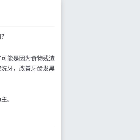
因？
有可能是因为食物残渣
波洗牙，改善牙齿发黑
为主。