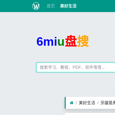
首页
美好生活
6mi
u
盘
搜
美好生活
牙龈是