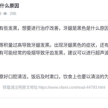
什么原因
4
296
有些发黑，想要进行治疗改善，牙龈是黑色是什么原
等积量过高导致牙龈发黑。出现牙龈黑色的症状，还
有可能经常的吸烟导致牙齿发黑，建议可以进行超声
意好口腔清洁，饭后及时漱口，饮食上也要以清淡的
转载请注明原文地址:https://www.vfami.com/read-44793.html