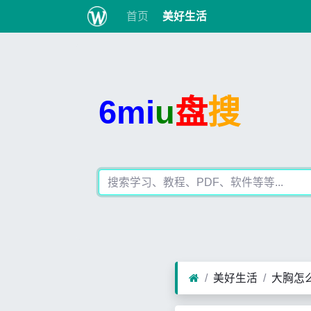
首页
美好生活
6mi
u
盘
搜
美好生活
大胸怎