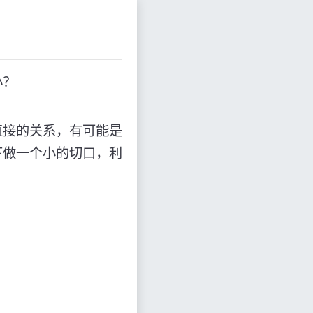
小？
直接的关系，有可能是
下做一个小的切口，利