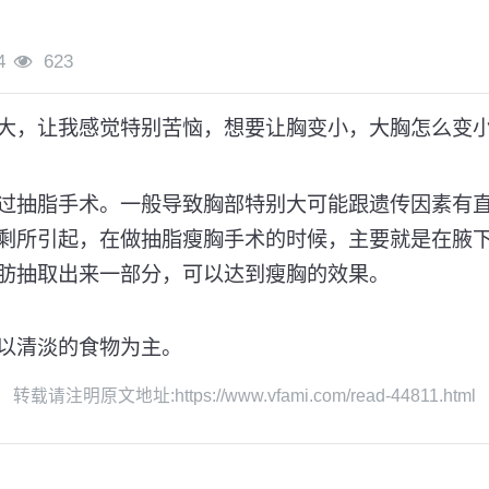
4
623
大，让我感觉特别苦恼，想要让胸变小，大胸怎么变
过抽脂手术。一般导致胸部特别大可能跟遗传因素有
剩所引起，在做抽脂瘦胸手术的时候，主要就是在腋
肪抽取出来一部分，可以达到瘦胸的效果。
以清淡的食物为主。
转载请注明原文地址:https://www.vfami.com/read-44811.html