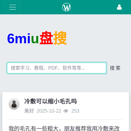
6mi
u
盘
搜
搜 索
冷敷可以缩小毛孔吗
美好
2025-10-22
253
我的毛孔有一些粗大，朋友推荐我用冷敷来改