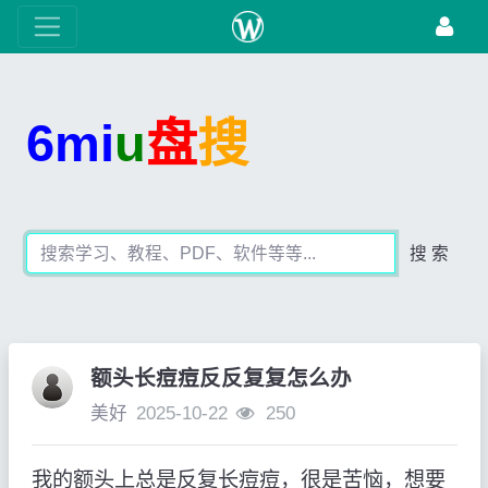
6mi
u
盘
搜
搜 索
额头长痘痘反反复复怎么办
美好
2025-10-22
250
我的额头上总是反复长痘痘，很是苦恼，想要