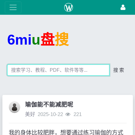
6mi
u
盘
搜
搜 索
瑜伽能不能减肥呢
美好
2025-10-22
221
我的身体比较肥胖，想要通过练习瑜伽的方式