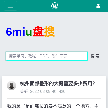
6mi
u
盘
搜
搜 索
杭州面部整形的大概需要多少费用？
美好
2022-08-09
420
我的鼻子是面部长的最不满意的一个地方，主