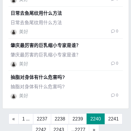
日常去鱼尾纹用什么方法
日常去鱼尾纹用什么方法
0
美好
肇庆最厉害的巨乳缩小专家是谁？
肇庆最厉害的巨乳缩小专家是谁？
0
美好
抽脂对身体有什么危害吗?
抽脂对身体有什么危害吗?
0
美好
«
1 ...
2237
2238
2239
2240
2241
2242
2243
...2277
»