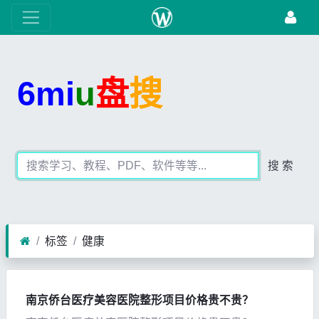
6mi
u
盘
搜
搜 索
标签
健康
南京侨台医疗美容医院整形项目价格贵不贵？