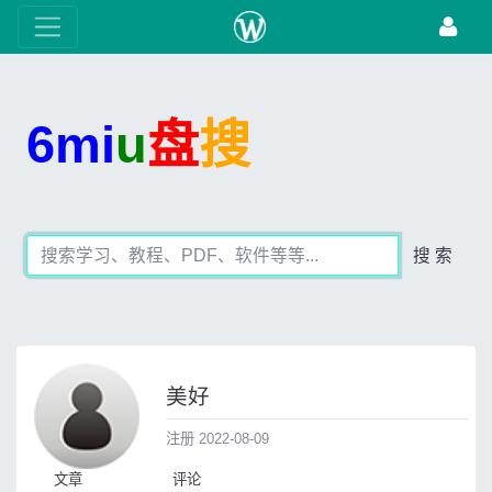
6mi
u
盘
搜
搜 索
美好
注册 2022-08-09
文章
评论