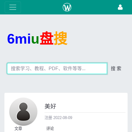
6mi
u
盘
搜
搜 索
美好
注册 2022-08-09
文章
评论