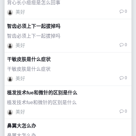
背心长小痘痘是怎么回事
0
美好
智齿必须上下一起拔掉吗
智齿必须上下一起拔掉吗
0
美好
干敏皮肤是什么症状
干敏皮肤是什么症状
0
美好
植发技术fue和微针的区别是什么
植发技术fue和微针的区别是什么
0
美好
鼻翼大怎么办
鼻翼大怎么办