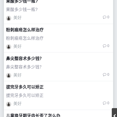
果酸多少钱一瓶?
果酸多少钱一瓶?
0
美好
粉刺痤疮怎么样治疗
粉刺痤疮怎么样治疗
0
美好
鼻尖整容术多少钱？
鼻尖整容术多少钱？
0
美好
拔完牙多久可以矫正
拔完牙多久可以矫正
0
美好
儿童换牙期牙齿长歪了怎么办