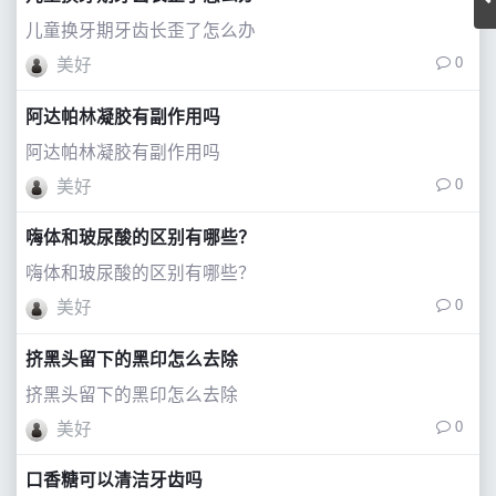
儿童换牙期牙齿长歪了怎么办
0
美好
阿达帕林凝胶有副作用吗
阿达帕林凝胶有副作用吗
0
美好
嗨体和玻尿酸的区别有哪些？
嗨体和玻尿酸的区别有哪些？
0
美好
挤黑头留下的黑印怎么去除
挤黑头留下的黑印怎么去除
0
美好
口香糖可以清洁牙齿吗