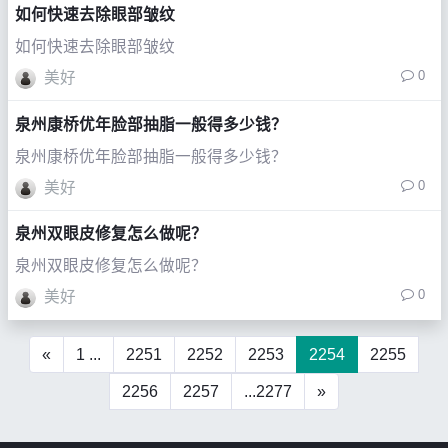
如何快速去除眼部皱纹
如何快速去除眼部皱纹
0
美好
泉州康桥优年脸部抽脂一般得多少钱？
泉州康桥优年脸部抽脂一般得多少钱？
0
美好
泉州双眼皮修复怎么做呢？
泉州双眼皮修复怎么做呢？
0
美好
«
1 ...
2251
2252
2253
2254
2255
2256
2257
...2277
»