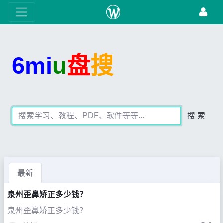
6mi
u
盘
搜
搜 索
最新
泉州歪鼻矫正多少钱？
泉州歪鼻矫正多少钱？