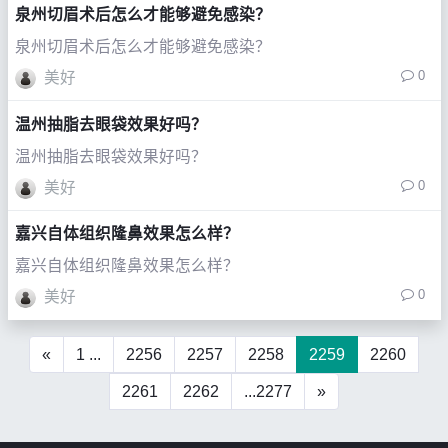
泉州切眉术后怎么才能够避免感染？
泉州切眉术后怎么才能够避免感染？
0
美好
温州抽脂去眼袋效果好吗？
温州抽脂去眼袋效果好吗？
0
美好
嘉兴自体组织隆鼻效果怎么样？
嘉兴自体组织隆鼻效果怎么样？
0
美好
«
1 ...
2256
2257
2258
2259
2260
2261
2262
...2277
»