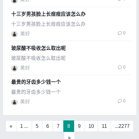
十三岁男孩脸上长痘痘应该怎么办
十三岁男孩脸上长痘痘应该怎么办
0
美好
玻尿酸不吸收怎么取出呢
玻尿酸不吸收怎么取出呢
0
美好
最贵的牙齿多少钱一个
最贵的牙齿多少钱一个
0
美好
«
1 ...
5
6
7
8
9
10
11
...2277
»