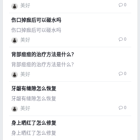
0
美好
伤口掉痂后可以碰水吗
伤口掉痂后可以碰水吗
0
美好
背部痘痘的治疗方法是什么？
背部痘痘的治疗方法是什么？
0
美好
牙龈有缝隙怎么恢复
牙龈有缝隙怎么恢复
0
美好
身上晒红了怎么修复
身上晒红了怎么修复