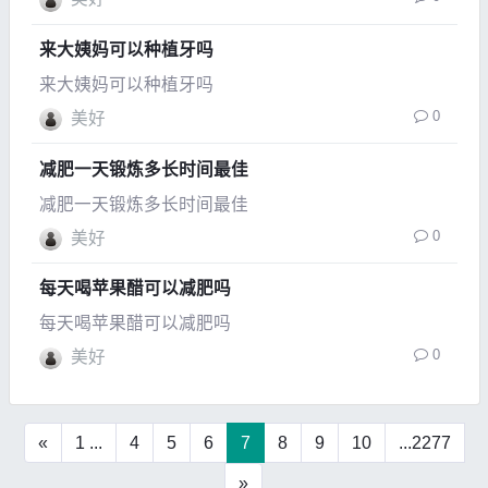
来大姨妈可以种植牙吗
来大姨妈可以种植牙吗
0
美好
减肥一天锻炼多长时间最佳
减肥一天锻炼多长时间最佳
0
美好
每天喝苹果醋可以减肥吗
每天喝苹果醋可以减肥吗
0
美好
«
1 ...
4
5
6
7
8
9
10
...2277
»