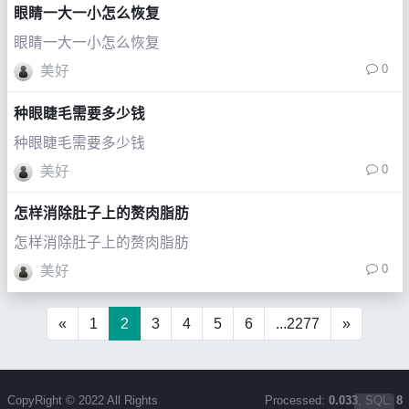
眼睛一大一小怎么恢复
眼睛一大一小怎么恢复
0
美好
种眼睫毛需要多少钱
种眼睫毛需要多少钱
0
美好
怎样消除肚子上的赘肉脂肪
怎样消除肚子上的赘肉脂肪
0
美好
«
1
2
3
4
5
6
...2277
»
CopyRight © 2022 All Rights
Processed:
0.033
, SQL:
8